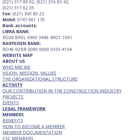
(021) 317 89 02, (021) 316 83 42,
(021) 317 62 35
Fax:
(021) 300 80 23
Mobil:
0747 061 170
Bank accounts:
LIBRA BANK:
RO20 BREL 0900 3446 4RO1 1001
RAIFFEISEN BANK:
RO46 RZBR 0000 0600 0333 4134
WEBSITE MAP
ABOUT US
WHO ARE WE
VISION, MISSION, VALUES
THE ORGANIZATIONAL STRUCTURE
ACTIVITY
OUR CONTRIBUTION IN THE CONSTRUCTION INDUSTRY
PROJECTS
EVENTS
LEGAL FRAMEWORK
MEMBERS
BENEFITS
HOW TO BECOME A MEMBER
MEMBER DOCUMENTATION
CSC MEMBERS