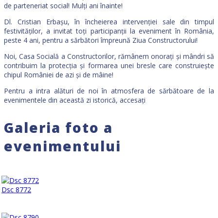
de parteneriat social! Mulți ani înainte!
Dl. Cristian Erbașu, în încheierea intervenției sale din timpul
festivităților, a invitat toți participanții la eveniment în România,
peste 4 ani, pentru a sărbători împreună Ziua Constructorului!
Noi, Casa Socială a Constructorilor, rămânem onorați și mândri să
contribuim la protecția și formarea unei bresle care construiește
chipul României de azi și de mâine!
Pentru a intra alături de noi în atmosfera de sărbătoare de la
evenimentele din această zi istorică, accesați
Galeria foto a
evenimentului
Dsc 8772