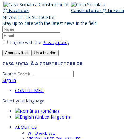
NEWSLETTER SUBSCRIBE
Stay up to date with the latest news in the field
I agree with the
Privacy policy
Abonează-te
Unsubscribe
CASA SOCIALĂ A CONSTRUCTORILOR
Search
Sign In
CONTUL MEU
Select your language
ABOUT US
WHO ARE WE
VISION, MISSION, VALUES