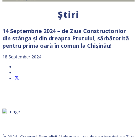
Știri
14 Septembrie 2024 – de Ziua Constructorilor
din stânga și din dreapta Prutului, sărbătorită
pentru prima oară în comun la Chișinău!
18 September 2024
În 2024, Guvernul Republicii Moldova a luat decizia istorică ca Ziua