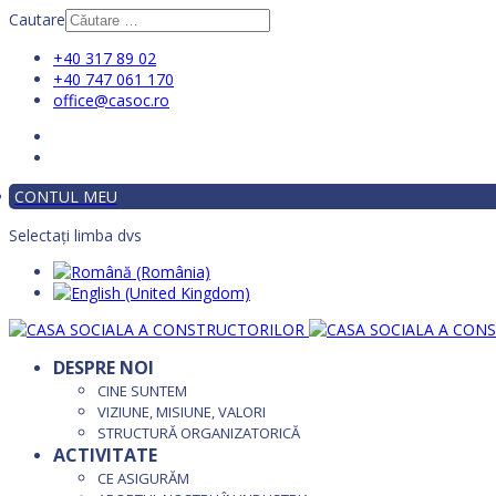
Cautare
+40 317 89 02
+40 747 061 170
office@casoc.ro
CONTUL MEU
Selectați limba dvs
DESPRE NOI
CINE SUNTEM
VIZIUNE, MISIUNE, VALORI
STRUCTURĂ ORGANIZATORICĂ
ACTIVITATE
CE ASIGURĂM