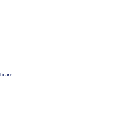
ficare