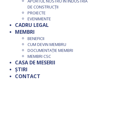
APORTUL NOSTRU ÎN INDUSTRIA
DE CONSTRUCȚII
PROIECTE
EVENIMENTE
CADRU LEGAL
MEMBRI
BENEFICII
CUM DEVIN MEMBRU
DOCUMENTAȚIE MEMBRI
MEMBRI CSC
CASA DE MESERII
ȘTIRI
CONTACT