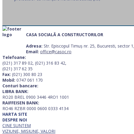
CASA SOCIALĂ A CONSTRUCTORILOR
Adresa:
Str. Episcopul Timuș nr. 25, Bucuresti, sector
Email:
office@casoc.ro
Telefoane:
(021) 317 89 02, (021) 316 83 42,
(021) 317 62 35
Fax:
(021) 300 80 23
Mobil:
0747 061 170
Conturi bancare:
LIBRA BANK:
RO20 BREL 0900 3446 4RO1 1001
RAIFFEISEN BANK:
RO46 RZBR 0000 0600 0333 4134
HARTA SITE
DESPRE NOI
CINE SUNTEM
VIZIUNE, MISIUNE, VALORI