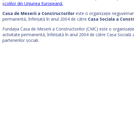
școlilor din Uniunea Europeană.
Casa de Meserii a Constructorilor
este o organizație neguvername
permanentă, înființată în anul 2004 de către
Casa Sociala a Constr
Fundația Casa de Meserii a Constructorilor (CMC) este o organizați
activitate permanentă, înființată în anul 2004 de către Casa Socială a 
partenerilor sociali.