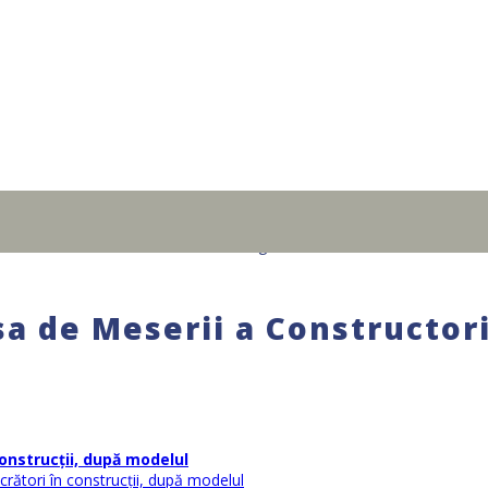
sa de Meserii a Constructori
construcții, după modelul
ucrători în construcții, după modelul