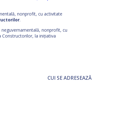
ntală, nonprofit, cu activitate
uctorilor
.
e neguvernamentală, nonprofit, cu
Constructorilor, la inițiativa
CUI SE ADRESEAZĂ