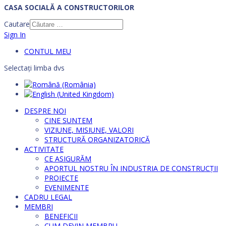
CASA SOCIALĂ A CONSTRUCTORILOR
Cautare
Sign In
CONTUL MEU
Selectați limba dvs
DESPRE NOI
CINE SUNTEM
VIZIUNE, MISIUNE, VALORI
STRUCTURĂ ORGANIZATORICĂ
ACTIVITATE
CE ASIGURĂM
APORTUL NOSTRU ÎN INDUSTRIA DE CONSTRUCȚII
PROIECTE
EVENIMENTE
CADRU LEGAL
MEMBRI
BENEFICII
CUM DEVIN MEMBRU