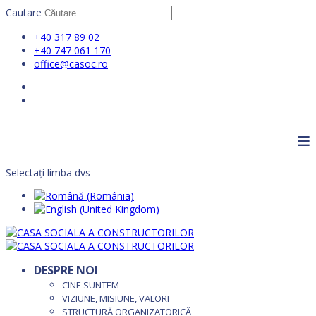
Cautare
+40 317 89 02
+40 747 061 170
office@casoc.ro
≡
Selectați limba dvs
DESPRE NOI
CINE SUNTEM
VIZIUNE, MISIUNE, VALORI
STRUCTURĂ ORGANIZATORICĂ