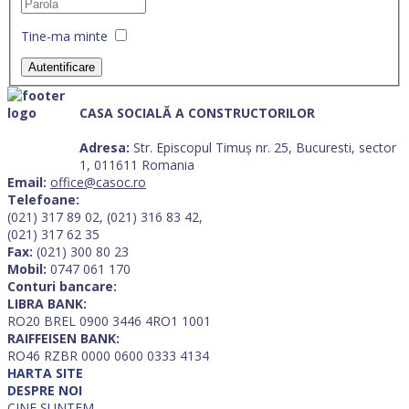
Tine-ma minte
Autentificare
CASA SOCIALĂ A CONSTRUCTORILOR
Adresa:
Str. Episcopul Timuș nr. 25, Bucuresti, sector
1, 011611 Romania
Email:
office@casoc.ro
Telefoane:
(021) 317 89 02, (021) 316 83 42,
(021) 317 62 35
Fax:
(021) 300 80 23
Mobil:
0747 061 170
Conturi bancare:
LIBRA BANK:
RO20 BREL 0900 3446 4RO1 1001
RAIFFEISEN BANK:
RO46 RZBR 0000 0600 0333 4134
HARTA SITE
DESPRE NOI
CINE SUNTEM