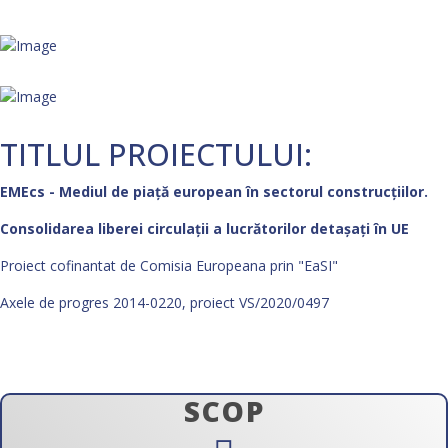
TITLUL PROIECTULUI:
EMEcs - Mediul de piață european în sectorul construcțiilor.
Consolidarea liberei circulații a lucrătorilor detașați în UE
Proiect cofinantat de Comisia Europeana prin "EaSI"
Axele de progres 2014-0220, proiect VS/2020/0497
SCOP