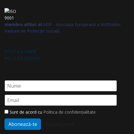
membru afiliat al
AEIP - Asociația Europeană a Instituțiilor
Paritare de Protecție Socială
POLITICA GDPR
POLITICA COOKIE
Sunt de acord cu
Politica de confidențialitate
Abonează-te
Dezabonare