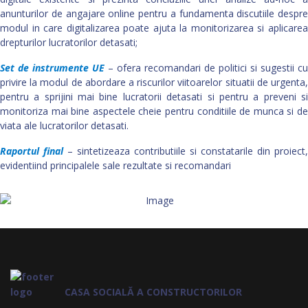
anunturilor de angajare online pentru a fundamenta discutiile despre
modul in care digitalizarea poate ajuta la monitorizarea si aplicarea
drepturilor lucratorilor detasati;
Set de instrumente UE
– ofera recomandari de politici si sugestii cu
privire la modul de abordare a riscurilor viitoarelor situatii de urgenta,
pentru a sprijini mai bine lucratorii detasati si pentru a preveni si
monitoriza mai bine aspectele cheie pentru conditiile de munca si de
viata ale lucratorilor detasati.
Raportul final
– sintetizeaza contributiile si constatarile din proiect,
evidentiind principalele sale rezultate si recomandari
CASA SOCIALĂ A CONSTRUCTORILOR