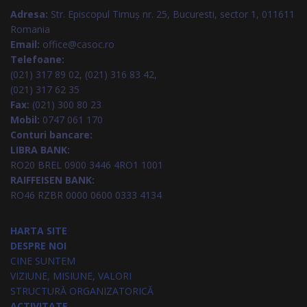
Adresa:
Str. Episcopul Timuș nr. 25, Bucuresti, sector 1, 011611
Romania
Email:
office@casoc.ro
Telefoane:
(021) 317 89 02, (021) 316 83 42,
(021) 317 62 35
Fax:
(021) 300 80 23
Mobil:
0747 061 170
Conturi bancare:
LIBRA BANK:
RO20 BREL 0900 3446 4RO1 1001
RAIFFEISEN BANK:
RO46 RZBR 0000 0600 0333 4134
HARTA SITE
DESPRE NOI
CINE SUNTEM
VIZIUNE, MISIUNE, VALORI
STRUCTURĂ ORGANIZATORICĂ
ACTIVITATE