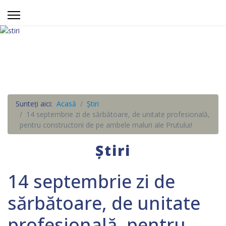
Sunteți aici:
Acasă
Știri
14 septembrie zi de sărbătoare, de unitate profesională,
pentru constructorii de pe ambele maluri ale Prutului!
Știri
14 septembrie zi de
sărbătoare, de unitate
profesională, pentru