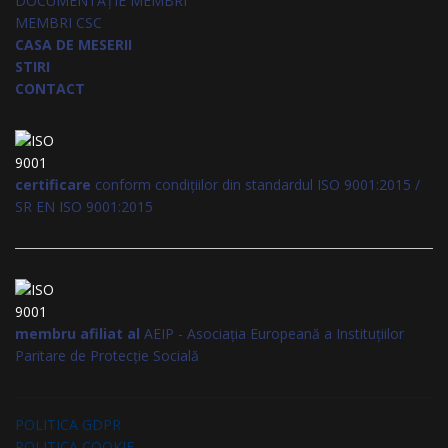
DOCUMENTAȚIE MEMBRI
MEMBRI CSC
CASA DE MESERII
STIRI
CONTACT
certificare
conform condițiilor din standardul ISO 9001:2015 /
SR EN ISO 9001:2015
membru afiliat al
AEIP - Asociația Europeană a Instituțiilor
Paritare de Protecție Socială
POLITICA GDPR
POLITICA COOKIE