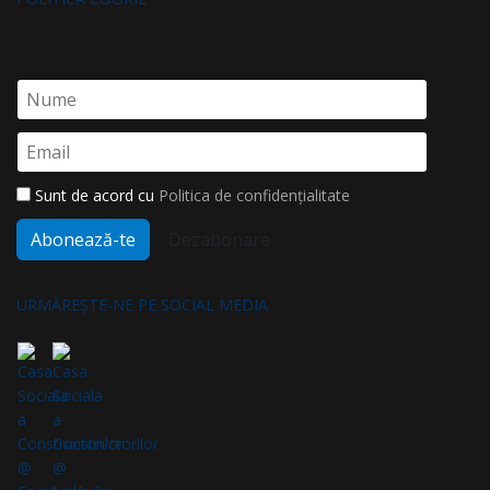
Sunt de acord cu
Politica de confidențialitate
Abonează-te
Dezabonare
URMĂREȘTE-NE PE SOCIAL MEDIA