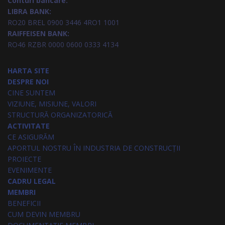
Conturi bancare:
LIBRA BANK:
RO20 BREL 0900 3446 4RO1 1001
RAIFFEISEN BANK:
RO46 RZBR 0000 0600 0333 4134
HARTA SITE
DESPRE NOI
CINE SUNTEM
VIZIUNE, MISIUNE, VALORI
STRUCTURĂ ORGANIZATORICĂ
ACTIVITATE
CE ASIGURĂM
APORTUL NOSTRU ÎN INDUSTRIA DE CONSTRUCȚII
PROIECTE
EVENIMENTE
CADRU LEGAL
MEMBRI
BENEFICII
CUM DEVIN MEMBRU