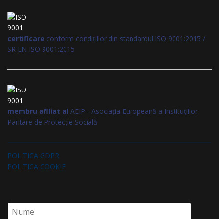
certificare
conform condițiilor din standardul ISO 9001:2015 /
SR EN ISO 9001:2015
membru afiliat al
AEIP - Asociația Europeană a Instituțiilor
Paritare de Protecție Socială
POLITICA GDPR
POLITICA COOKIE