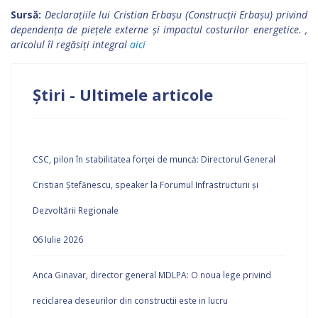
Sursă:
Declarațiile lui Cristian Erbașu (Construcții Erbașu) privind
dependența de piețele externe și impactul costurilor energetice. ,
aricolul îl regăsiți integral
aici
Știri - Ultimele articole
CSC, pilon în stabilitatea forței de muncă: Directorul General
Cristian Ștefănescu, speaker la Forumul Infrastructurii și
Dezvoltării Regionale
06 Iulie 2026
Anca Ginavar, director general MDLPA: O noua lege privind
reciclarea deseurilor din constructii este in lucru