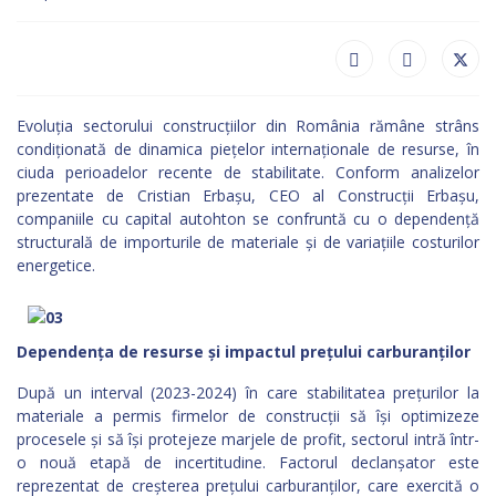
Evoluția sectorului construcțiilor din România rămâne strâns
condiționată de dinamica piețelor internaționale de resurse, în
ciuda perioadelor recente de stabilitate. Conform analizelor
prezentate de Cristian Erbașu, CEO al Construcții Erbașu,
companiile cu capital autohton se confruntă cu o dependență
structurală de importurile de materiale și de variațiile costurilor
energetice.
Dependența de resurse și impactul prețului carburanților
După un interval (2023-2024) în care stabilitatea prețurilor la
materiale a permis firmelor de construcții să își optimizeze
procesele și să își protejeze marjele de profit, sectorul intră într-
o nouă etapă de incertitudine. Factorul declanșator este
reprezentat de creșterea prețului carburanților, care exercită o