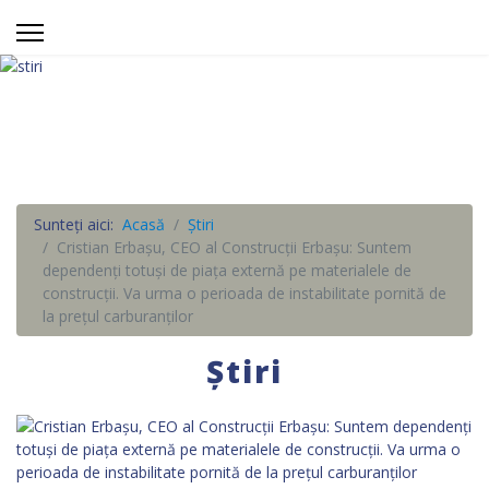
Sunteți aici:
Acasă
Știri
Cristian Erbaşu, CEO al Construcţii Erbaşu: Suntem
dependenţi totuşi de piaţa externă pe materialele de
construcţii. Va urma o perioada de instabilitate pornită de
la preţul carburanţilor
Știri