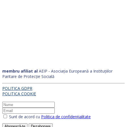
membru afiliat al
AEIP - Asociația Europeană a Instituțiilor
Paritare de Protecție Socială
POLITICA GDPR
POLITICA COOKIE
Sunt de acord cu
Politica de confidențialitate
Abonează-te
Dezabonare