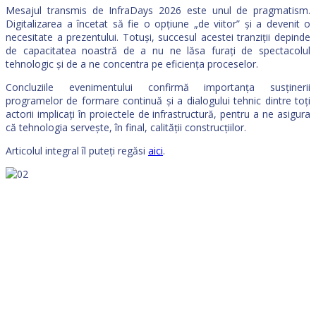
Mesajul transmis de InfraDays 2026 este unul de pragmatism.
Digitalizarea a încetat să fie o opțiune „de viitor” și a devenit o
necesitate a prezentului. Totuși, succesul acestei tranziții depinde
de capacitatea noastră de a nu ne lăsa furați de spectacolul
tehnologic și de a ne concentra pe eficiența proceselor.
Concluziile evenimentului confirmă importanța susținerii
programelor de formare continuă și a dialogului tehnic dintre toți
actorii implicați în proiectele de infrastructură, pentru a ne asigura
că tehnologia servește, în final, calității construcțiilor.
Articolul integral îl puteți regăsi
aici
.