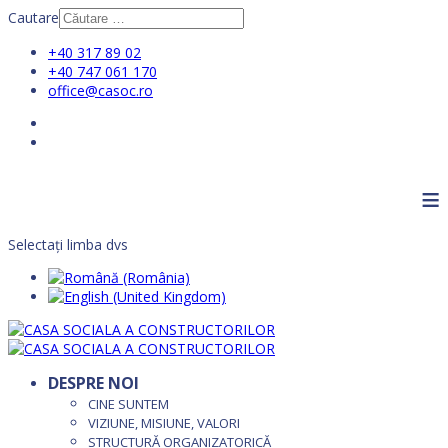
Cautare
+40 317 89 02
+40 747 061 170
office@casoc.ro
≡
Selectați limba dvs
DESPRE NOI
CINE SUNTEM
VIZIUNE, MISIUNE, VALORI
STRUCTURĂ ORGANIZATORICĂ