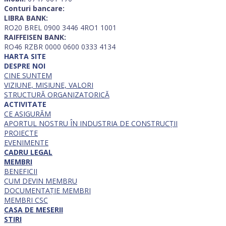
Conturi bancare:
LIBRA BANK:
RO20 BREL 0900 3446 4RO1 1001
RAIFFEISEN BANK:
RO46 RZBR 0000 0600 0333 4134
HARTA SITE
DESPRE NOI
CINE SUNTEM
VIZIUNE, MISIUNE, VALORI
STRUCTURĂ ORGANIZATORICĂ
ACTIVITATE
CE ASIGURĂM
APORTUL NOSTRU ÎN INDUSTRIA DE CONSTRUCȚII
PROIECTE
EVENIMENTE
CADRU LEGAL
MEMBRI
BENEFICII
CUM DEVIN MEMBRU
DOCUMENTAȚIE MEMBRI
MEMBRI CSC
CASA DE MESERII
STIRI