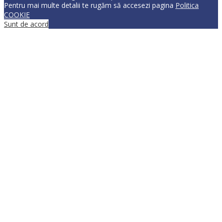
Pentru mai multe detalii te rugăm să accesezi pagina
Politica
COOKIE
Sunt de acord