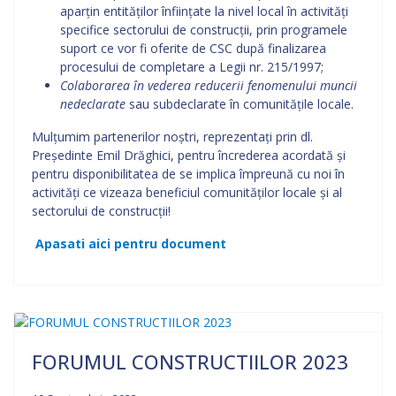
aparțin entităților înființate la nivel local în activități
specifice sectorului de construcții, prin programele
suport ce vor fi oferite de CSC după finalizarea
procesului de completare a Legii nr. 215/1997;
Colaborarea în vederea reducerii fenomenului muncii
nedeclarate
sau subdeclarate în comunitățile locale.
Mulțumim partenerilor noștri, reprezentați prin dl.
Președinte Emil Drăghici, pentru încrederea acordată și
pentru disponibilitatea de se implica împreună cu noi în
activități ce vizeaza beneficiul comunităților locale și al
sectorului de construcții!
Apasati aici pentru document
FORUMUL CONSTRUCTIILOR 2023