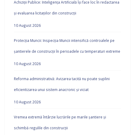
Achiziții Publice: Inteligența Artificială își face loc în redactarea
și evaluarea licitațiilor din construcții
10 August 2026
Protecția Muncii: Inspecția Muncii intensifică controalele pe
șantierele de construcții în perioadele cu temperaturi extreme
10 August 2026
Reforma administrativă: Avizarea tacită nu poate suplini
eficientizarea unui sistem anacronic și viciat
10 August 2026
Vremea extremă întârzie lucrările pe marile șantiere și
schimbă regulile din construcții