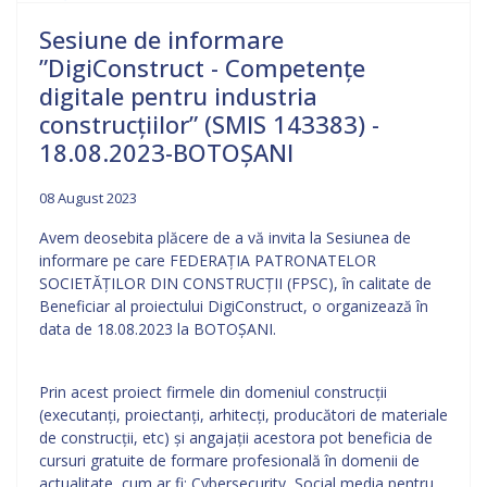
Sesiune de informare
”DigiConstruct - Competențe
digitale pentru industria
construcțiilor” (SMIS 143383) -
18.08.2023-BOTOȘANI
08 August 2023
Avem deosebita plăcere de a vă invita la Sesiunea de
informare pe care FEDERAȚIA PATRONATELOR
SOCIETĂȚILOR DIN CONSTRUCȚII (FPSC), în calitate de
Beneficiar al proiectului DigiConstruct, o organizează în
data de 18.08.2023 la BOTOȘANI.
Prin acest proiect firmele din domeniul construcții
(executanți, proiectanți, arhitecți, producători de materiale
de construcții, etc) și angajații acestora pot beneficia de
cursuri gratuite de formare profesională în domenii de
actualitate, cum ar fi: Cybersecurity, Social media pentru