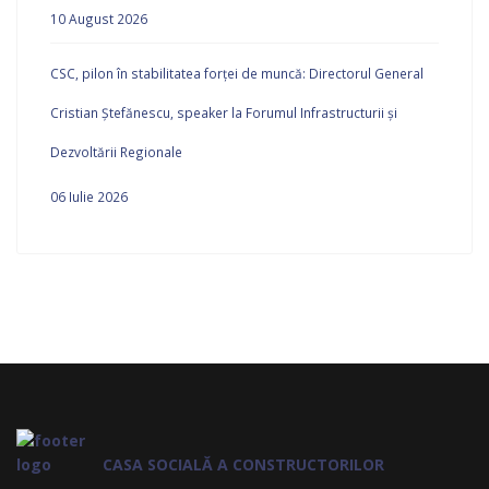
10 August 2026
CSC, pilon în stabilitatea forței de muncă: Directorul General
Cristian Ștefănescu, speaker la Forumul Infrastructurii și
Dezvoltării Regionale
06 Iulie 2026
CASA SOCIALĂ A CONSTRUCTORILOR