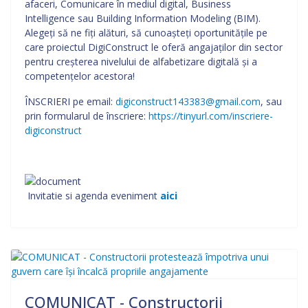
afaceri, Comunicare în mediul digital, Business
Intelligence sau Building Information Modeling (BIM).
Alegeți să ne fiți alături, să cunoașteți oportunitățile pe
care proiectul DigiConstruct le oferă angajaților din sector
pentru creșterea nivelului de alfabetizare digitală și a
competențelor acestora!
ÎNSCRIERI pe email:
digiconstruct143383@gmail.com
, sau
prin formularul de înscriere:
https://tinyurl.com/inscriere-
digiconstruct
Invitatie si agenda eveniment
aici
COMUNICAT - Constructorii