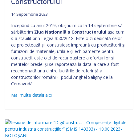
Constructorului
14 Septembrie 2023
Incepând cu anul 2019, obişnuim ca la 14 septembrie să
sărbătorim
Ziua Naţională a Constructorului
aşa cum
s-a stabilit prin Legea 350/2018. Este o zi dedicată celor
ce proiectează şi construiesc impreună cu producătorii şi
furnizorii de materiale, utilaje şi echipamente pentru
construcţii, este o zi de recunoaştere a eforturilor şi
meritelor breslei şi se raportează la data la care a fost
recepţionată una dintre lucrările de referinţă a
constructorilor români - podul Anghel Saligny de la
Cernavodă.
Mai multe detalii aici