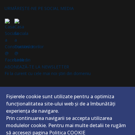
URMĂREȘTE-NE PE SOCIAL MEDIA
ABONEAZĂ-TE LA NEWSLETTER
Fii la curent cu cele mai noi știri din domeniu
Fișierele cookie sunt utilizate pentru a optimiza
funcţionalitatea site-ului web și de a îmbunătăţi
CASA SOCIALĂ A CONSTRUCTORILOR
experienţa de navigare.
Prin continuarea navigarii se accepta utilizarea
modulelor cookie. Pentru mai multe detalii te rugăm
să accesezi pagina
Politica COOKIE