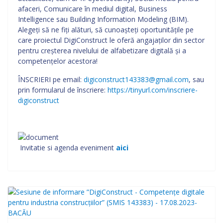
afaceri, Comunicare în mediul digital, Business
Intelligence sau Building Information Modeling (BIM).
Alegeți să ne fiți alături, să cunoașteți oportunitățile pe
care proiectul DigiConstruct le oferă angajaților din sector
pentru creșterea nivelului de alfabetizare digitală și a
competențelor acestora!
ÎNSCRIERI pe email:
digiconstruct143383@gmail.com
, sau
prin formularul de înscriere:
https://tinyurl.com/inscriere-
digiconstruct
Invitatie si agenda eveniment
aici