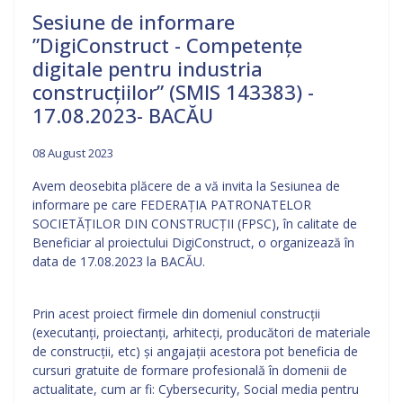
Sesiune de informare
”DigiConstruct - Competențe
digitale pentru industria
construcțiilor” (SMIS 143383) -
17.08.2023- BACĂU
08 August 2023
Avem deosebita plăcere de a vă invita la Sesiunea de
informare pe care FEDERAȚIA PATRONATELOR
SOCIETĂȚILOR DIN CONSTRUCȚII (FPSC), în calitate de
Beneficiar al proiectului DigiConstruct, o organizează în
data de 17.08.2023 la BACĂU.
Prin acest proiect firmele din domeniul construcții
(executanți, proiectanți, arhitecți, producători de materiale
de construcții, etc) și angajații acestora pot beneficia de
cursuri gratuite de formare profesională în domenii de
actualitate, cum ar fi: Cybersecurity, Social media pentru