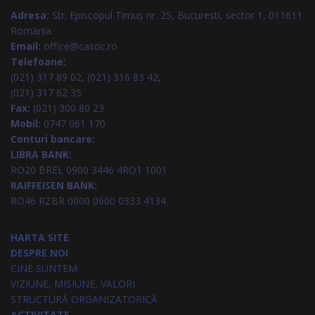
Adresa:
Str. Episcopul Timuș nr. 25, Bucuresti, sector 1, 011611
Romania
Email:
office@casoc.ro
Telefoane:
(021) 317 89 02, (021) 316 83 42,
(021) 317 62 35
Fax:
(021) 300 80 23
Mobil:
0747 061 170
Conturi bancare:
LIBRA BANK:
RO20 BREL 0900 3446 4RO1 1001
RAIFFEISEN BANK:
RO46 RZBR 0000 0600 0333 4134
HARTA SITE
DESPRE NOI
CINE SUNTEM
VIZIUNE, MISIUNE, VALORI
STRUCTURĂ ORGANIZATORICĂ
ACTIVITATE