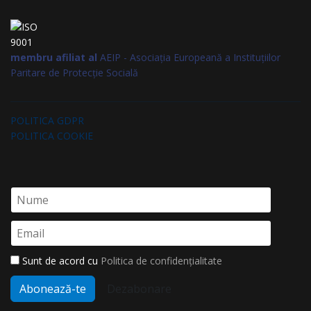
membru afiliat al
AEIP - Asociația Europeană a Instituțiilor
Paritare de Protecție Socială
POLITICA GDPR
POLITICA COOKIE
Sunt de acord cu
Politica de confidențialitate
Abonează-te
Dezabonare