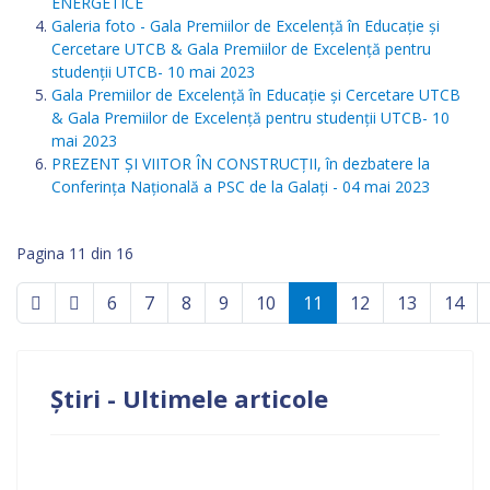
ENERGETICE
Galeria foto - Gala Premiilor de Excelenţă în Educaţie şi
Cercetare UTCB & Gala Premiilor de Excelenţă pentru
studenţii UTCB- 10 mai 2023
Gala Premiilor de Excelenţă în Educaţie şi Cercetare UTCB
& Gala Premiilor de Excelenţă pentru studenţii UTCB- 10
mai 2023
PREZENT ȘI VIITOR ÎN CONSTRUCȚII, în dezbatere la
Conferința Națională a PSC de la Galați - 04 mai 2023
Pagina 11 din 16
6
7
8
9
10
11
12
13
14
Știri - Ultimele articole