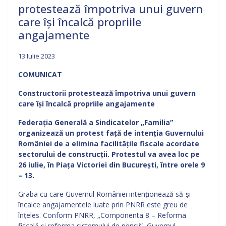
protestează împotriva unui guvern
care își încalcă propriile
angajamente
13 Iulie 2023
COMUNICAT
Constructorii protestează împotriva unui guvern
care își încalcă propriile angajamente
Federația Generală a Sindicatelor „Familia”
organizează un protest față de intenția Guvernului
României de a elimina facilitățile fiscale acordate
sectorului de construcții. Protestul va avea loc pe
26 iulie, în Piața Victoriei din București, între orele 9
– 13.
Graba cu care Guvernul României intenționează să-și
încalce angajamentele luate prin PNRR este greu de
înțeles. Conform PNRR, „Componenta 8 – Reforma
fiscală și reforma sistemului de pensii”, Guvernul