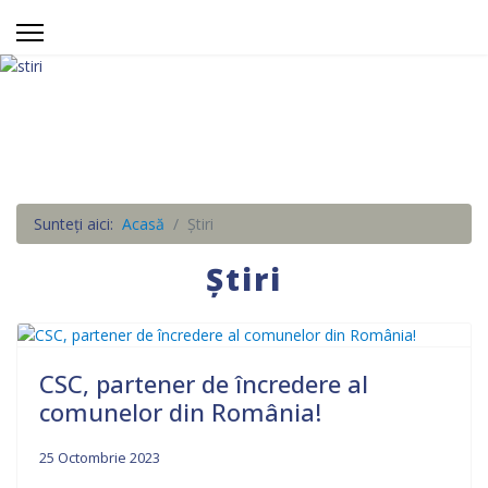
Sunteți aici:
Acasă
Știri
Știri
CSC, partener de încredere al
comunelor din România!
25 Octombrie 2023