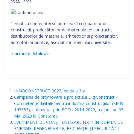
23 Mai 2023
Tematica conferinţei se adresează companiilor de
construcţii, producătorilor de materiale de contructii,
distribuitorilor de materiale, arhitectilor si proiectanţilor,
autorităţilor publice, asociaţiilor, mediului universitar.
mai multe detalii aici
INNOCONSTRUCT 2023, ediția a 3-a
Campania de promovare a proiectului DigiConstruct -
Competențe digitale pentru industria construcțiilor (SMIS
143383), cofinanţat prin POCU 2014-2020, a ajuns pe 05
Mai 2023 la Constanța.
EVENIMENT DE CONȘTIENTIZARE NR. 1 ÎN DOMENIUL
ENERGIEI REGENERABILE, EFICIENȚEI ȘI SECURITĂȚII