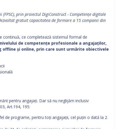
i (FPSC), prin proiectul DigiConstruct - Competențe digitale
 dezvoltat gratuit capacitatea de formare a 15 companii din
e continuă, ce completează sistemul formal de
nivelului de competențe profesionale a angajaților,
 offline și online, prin care sunt urmărite obiectivele
cii
sională
mării pentru angajați. Dar să nu neglijăm inclusiv
03, Art.194, 195:
fel de programe, pentru toți angajații, cel puțin o dată la 2