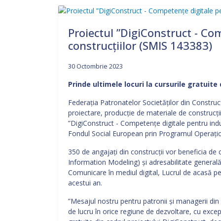
Proiectul ”DigiConstruct - Co
construcțiilor (SMIS 143383)
30 Octombrie 2023
Prinde ultimele locuri la cursurile gratuite 
Federația Patronatelor Societăților din Construcți
proiectare, producție de materiale de construcții
”DigiConstruct - Competențe digitale pentru indu
Fondul Social European prin Programul Operaţi
350 de angajați din construcții vor beneficia de c
Information Modeling) și adresabilitate generală
Comunicare în mediul digital, Lucrul de acasă pe 
acestui an.
”Mesajul nostru pentru patronii și managerii din 
de lucru în orice regiune de dezvoltare, cu excepți