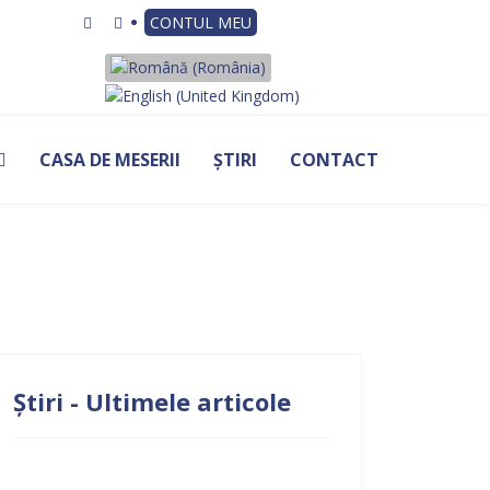
CONTUL MEU
Selectați limba dvs
CASA DE MESERII
ȘTIRI
CONTACT
Știri - Ultimele articole