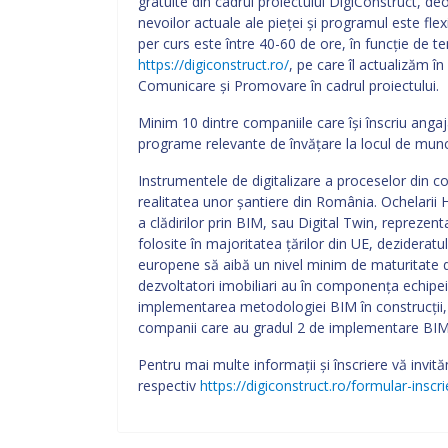
gratuite din cadrul proiectului DigiConstruct, d
nevoilor actuale ale pieței și programul este fle
per curs este între 40-60 de ore, în funcție de te
https://digiconstruct.ro/
, pe care îl actualizăm î
Comunicare și Promovare în cadrul proiectului.
Minim 10 dintre companiile care își înscriu angaj
programe relevante de învățare la locul de munca 
Instrumentele de digitalizare a proceselor din co
realitatea unor șantiere din România. Ochelarii
a clădirilor prin BIM, sau Digital Twin, reprezent
folosite în majoritatea țărilor din UE, dezidera
europene să aibă un nivel minim de maturitate di
dezvoltatori imobiliari au în componența echipei u
implementarea metodologiei BIM în construcții, î
companii care au gradul 2 de implementare BIM 
Pentru mai multe informații și înscriere vă invită
respectiv
https://digiconstruct.ro/formular-inscri